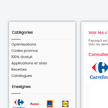
Catégories
Voir les 
Parcequ'il es
Optimisations
Voici les der
Codes promos
Consulter
100% Gratuit
Applications et sites
Recettes
Catalogues
Enseignes