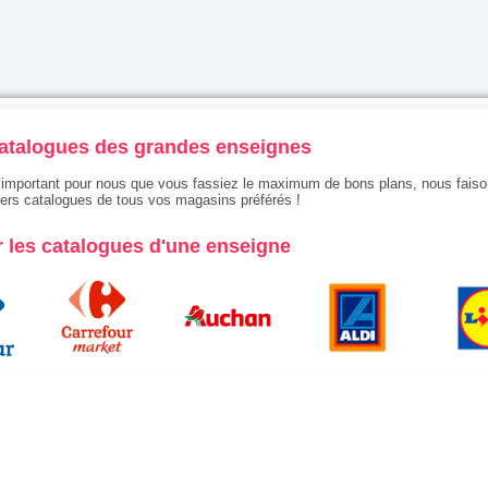
catalogues des grandes enseignes
t important pour nous que vous fassiez le maximum de bons plans, nous faiso
niers catalogues de tous vos magasins préférés !
 les catalogues d'une enseigne