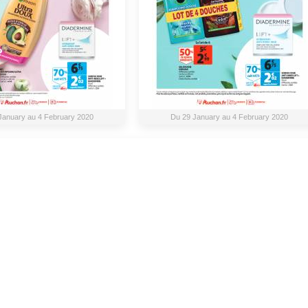
January au 4 February 2020
Du 29 January au 4 February 2020