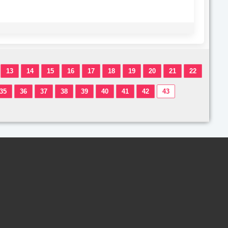
13
14
15
16
17
18
19
20
21
22
35
36
37
38
39
40
41
42
43