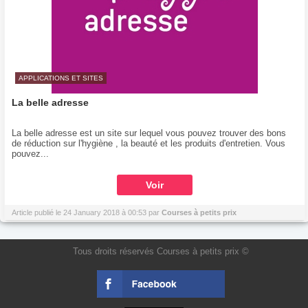
APPLICATIONS ET SITES
La belle adresse
La belle adresse est un site sur lequel vous pouvez trouver des bons
de réduction sur l'hygiène , la beauté et les produits d'entretien. Vous
pouvez...
Voir
Article publié le 24 January 2018 à 00:53 par
Courses à petits prix
Tous droits réservés Courses à petits prix ©