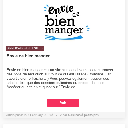
APPLICATIONS ET SITES
Envie de bien manger
Envie de bien manger est un site sur lequel vous pouvez trouver
des bons de réduction sur tout ce qui est laitage ( fromage , lait ,
yaourt , crème fraiche ...) Vous pouvez également trouver des
articles tels que des dossiers culinaires ou encore des jeux .
Accéder au site en cliquant sur "Envie de...
Voir
Article publié le 7 February 2018 à 17:12 par
Courses à petits prix