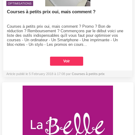
OPTIMISATIONS
Courses à petits prix oui, mais comment ?
Courses à petits prix oui, mais comment ? Promo ? Bon de
réduction ? Remboursement ? Commençons par le début voici une
liste des outils indispensables qu'il vous faut pour optimiser vos
courses - Un ordinateur - Un Smartphone - Une imprimante - Un
bloc-notes - Un stylo - Les promos en cours...
Voir
Article publié le 5 February 2018 à 17:08 par
Courses à petits prix