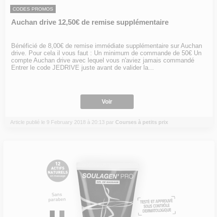
CODES PROMOS
Auchan drive 12,50€ de remise supplémentaire
Bénéficié de 8,00€ de remise immédiate supplémentaire sur Auchan
drive. Pour cela il vous faut : Un minimum de commande de 50€ Un
compte Auchan drive avec lequel vous n'aviez jamais commandé
Entrer le code JEDRIVE juste avant de valider la...
Voir
Article publié le 9 February 2018 à 20:13 par
Courses à petits prix