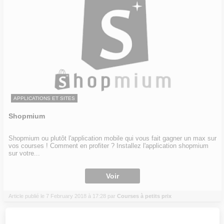
APPLICATIONS ET SITES
Shopmium
Shopmium ou plutôt l'application mobile qui vous fait gagner un max sur
vos courses ! Comment en profiter ? Installez l'application shopmium
sur votre...
Voir
Article publié le 7 February 2018 à 17:28 par
Courses à petits prix