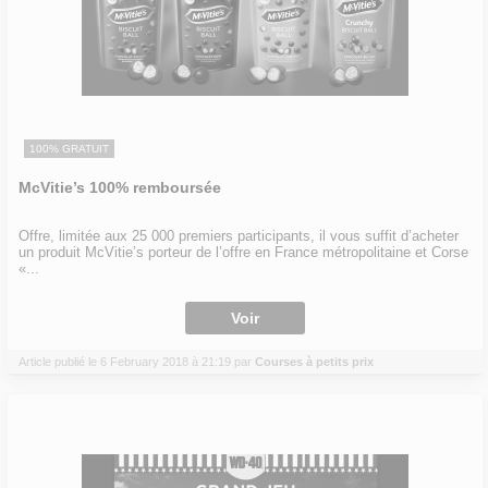
100% GRATUIT
McVitie’s 100% remboursée
Offre, limitée aux 25 000 premiers participants, il vous suffit d’acheter
un produit McVitie’s porteur de l’offre en France métropolitaine et Corse
«...
Voir
Article publié le 6 February 2018 à 21:19 par
Courses à petits prix