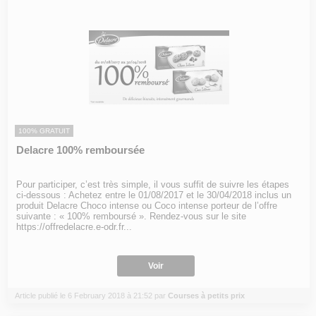
100% GRATUIT
Delacre 100% remboursée
Pour participer, c’est très simple, il vous suffit de suivre les étapes
ci-dessous : Achetez entre le 01/08/2017 et le 30/04/2018 inclus un
produit Delacre Choco intense ou Coco intense porteur de l’offre
suivante : « 100% remboursé ». Rendez-vous sur le site
https://offredelacre.e-odr.fr...
Voir
Article publié le 6 February 2018 à 21:52 par
Courses à petits prix