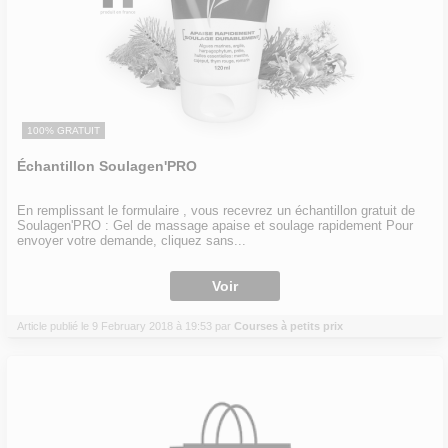
100% GRATUIT
Échantillon Soulagen'PRO
En remplissant le formulaire , vous recevrez un échantillon gratuit de
Soulagen'PRO : Gel de massage apaise et soulage rapidement Pour
envoyer votre demande, cliquez sans...
Voir
Article publié le 9 February 2018 à 19:53 par
Courses à petits prix