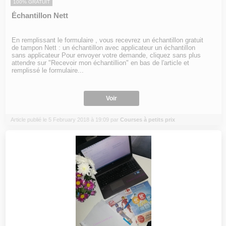
100% GRATUIT
Échantillon Nett
En remplissant le formulaire , vous recevrez un échantillon gratuit
de tampon Nett : un échantillon avec applicateur un échantillon
sans applicateur Pour envoyer votre demande, cliquez sans plus
attendre sur "Recevoir mon échantillion" en bas de l'article et
remplissé le formulaire...
Voir
Article publié le 5 February 2018 à 19:09 par
Courses à petits prix