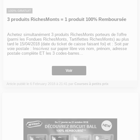
100% GRATUIT
3 produits RichesMonts = 1 produit 100% Remboursée
Achetez simultanément 3 produits RichesMonts porteurs de l'offre
(parmi les Fondues RichesMonts, Tartiflettes RichesMonts) au plus
tard le 15/04/2018 (date du ticket de caisse faisant foi) et : Soit par
voie postale : Inscrivez sur papier libre vos nom, prénom, adresse
postale complète ET les 3 codes-barres...
Voir
Article publié le 6 February 2018 à 21:41 par
Courses à petits prix