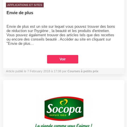
APPLICATIONS ET SITES
Envie de plus
Envie de plus est un site sur lequel vous pouvez trouver des bons
de réduction sur l'hygiène , la beauté et les produits d'entretien.
Vous pouvez également trouver des articles tels que des recettes
ou encore des conseils beauté . Accéder au site en cliquant sur
"Envie de plus...
Voir
Article publié le 7 February 2018 à 17:08 par
Courses à petits prix