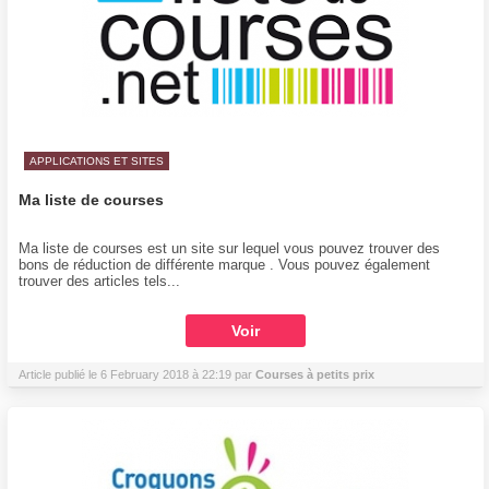
APPLICATIONS ET SITES
Ma liste de courses
Ma liste de courses est un site sur lequel vous pouvez trouver des
bons de réduction de différente marque . Vous pouvez également
trouver des articles tels...
Voir
Article publié le 6 February 2018 à 22:19 par
Courses à petits prix