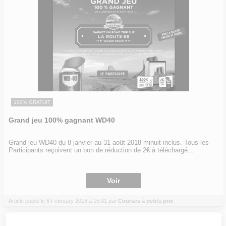
100% GRATUIT
Grand jeu 100% gagnant WD40
Grand jeu WD40 du 8 janvier au 31 août 2018 minuit inclus. Tous les
Participants reçoivent un bon de réduction de 2€ à téléchargé...
Voir
Article publié le 6 February 2018 à 15:01 par
Courses à petits prix