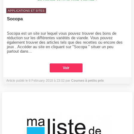
APPLICATIONS ET SITES
Socopa
Socopa est un site sur lequel vous pouvez trouver des bons de
réduction sur les différentes variétés de viande. Vous pouvez
également trouver des articles tels que des recettes ou encore des
jeux . Accéder au site en cliquant sur "Socopa " situer un peu
partout dans...
Voir
Article publié le 6 February 2018 à 23:02 par
Courses à petits prix