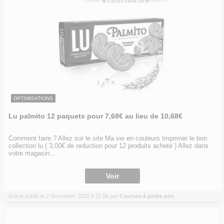
OPTIMISATIONS
Lu palmito 12 paquets pour 7,68€ au lieu de 10,68€
Comment faire ? Allez sur le site Ma vie en couleurs Imprimer le bon
collection lu ( 3,00€ de reduction pour 12 produits acheté ) Allez dans
votre magasin...
Voir
Article publié le 2 November 2022 à 11:56 par
Courses à petits prix