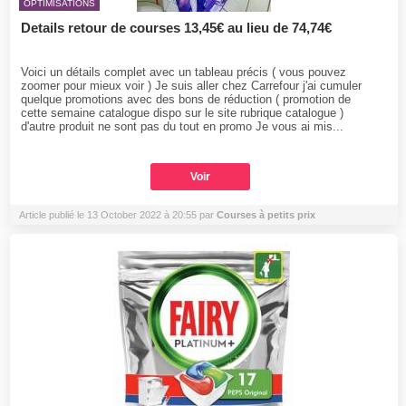
OPTIMISATIONS
Details retour de courses 13,45€ au lieu de 74,74€
Voici un détails complet avec un tableau précis ( vous pouvez
zoomer pour mieux voir ) Je suis aller chez Carrefour j'ai cumuler
quelque promotions avec des bons de réduction ( promotion de
cette semaine catalogue dispo sur le site rubrique catalogue )
d'autre produit ne sont pas du tout en promo Je vous ai mis...
Voir
Article publié le 13 October 2022 à 20:55 par
Courses à petits prix