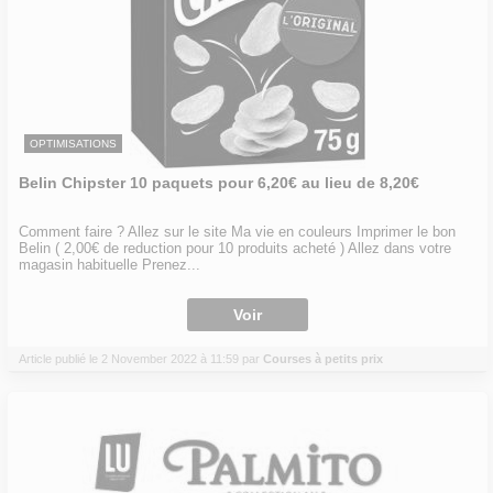
OPTIMISATIONS
Belin Chipster 10 paquets pour 6,20€ au lieu de 8,20€
Comment faire ? Allez sur le site Ma vie en couleurs Imprimer le bon
Belin ( 2,00€ de reduction pour 10 produits acheté ) Allez dans votre
magasin habituelle Prenez...
Voir
Article publié le 2 November 2022 à 11:59 par
Courses à petits prix