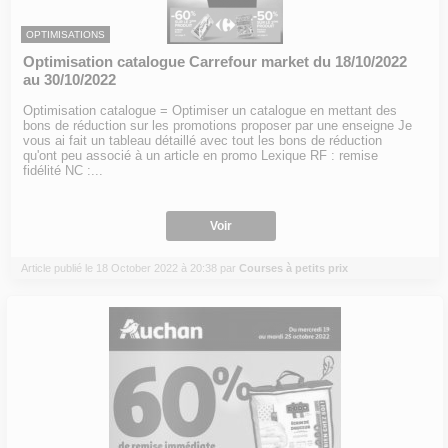
OPTIMISATIONS
Optimisation catalogue Carrefour market du 18/10/2022
au 30/10/2022
Optimisation catalogue = Optimiser un catalogue en mettant des
bons de réduction sur les promotions proposer par une enseigne Je
vous ai fait un tableau détaillé avec tout les bons de réduction
qu'ont peu associé à un article en promo Lexique RF : remise
fidélité NC :...
Voir
Article publié le 18 October 2022 à 20:38 par
Courses à petits prix