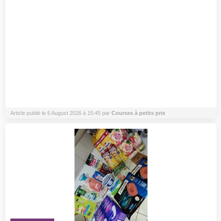
Article publié le 6 August 2026 à 15:45 par
Courses à petits prix