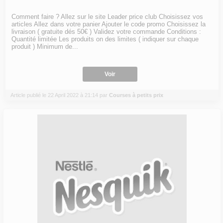
Comment faire ? Allez sur le site Leader price club Choisissez vos
articles Allez dans votre panier Ajouter le code promo Choisissez la
livraison ( gratuite dés 50€ ) Validez votre commande Conditions :
Quantité limitée Les produits on des limites ( indiquer sur chaque
produit ) Minimum de...
Voir
Article publié le 22 April 2022 à 21:14 par
Courses à petits prix