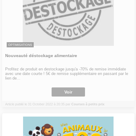
OPTIMISATIONS
Nouveauté déstockage alimentaire
Profitez de produit en destockage jusqu'a -70% de remise immédiate
avec une date courte ! 5€ de remise supplémentaire en passant par le
lien de...
Voir
Article publié le 31 October 2022 à 20:35 par
Courses à petits prix