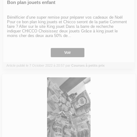
Bon plan jouets enfant
Bénéficier d’une super remise pour préparer vos cadeaux de Noël
Pour ce bon plan king jouets et Chicco seront de la partie Comment
faire ? Aller sur le site King jouet Dans la barre de recherche
indiquer CHICCO Choisissez deux jouets Grâce à king jouet le
moins cher des deux aura 50% de...
Voir
Article publié le 7 October 2022 à 20:57 par
Courses à petits prix