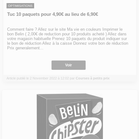
OPTIMISATIONS
Tuc 10 paquets pour 4,90€ au lieu de 6,90€
Comment faire ? Allez sur le site Ma vie en couleurs Imprimer le
bon Belin ( 2,00€ de reduction pour 10 produits acheté ) Allez dans
votre magasin habituelle Prenez 10 paquets du produit indiquer sur
le bon de réduction Allez à la caisse Donnez votre bon de réduction
Prix generalement...
Voir
Article publié le 2 November 2022 à 12:02 par
Courses à petits prix