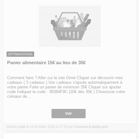
OPTIMISATIONS
Panier alimentaire 15€ au lieu de 35€
Comment faire ? Aller sur le site Omie Cliquer sur découvrir mes
cadeaux ( 3 cadeaux ) Vos cadeaux s'ajoute automatiquement à
votre panier Faite un panier de minimum 35€ Cliquer sur ajouter
code Indiquer le code : 99384F9C (20€ dés 35€ ) Choisisser votre
crénaux de...
Voir
Article publié le 14 October 2022 à 17:19 par
Courses à petits prix