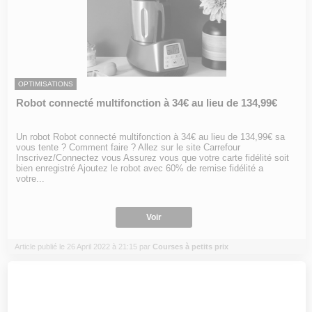
OPTIMISATIONS
Robot connecté multifonction à 34€ au lieu de 134,99€
Un robot Robot connecté multifonction à 34€ au lieu de 134,99€ sa
vous tente ? Comment faire ? Allez sur le site Carrefour
Inscrivez/Connectez vous Assurez vous que votre carte fidélité soit
bien enregistré Ajoutez le robot avec 60% de remise fidélité a
votre...
Voir
Article publié le 26 April 2022 à 21:15 par
Courses à petits prix