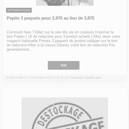
OPTIMISATIONS
Pepito 3 paquets pour 2,87€ au lieu de 3,87€
Comment faire ? Allez sur le site Ma vie en couleurs Imprimer le
bon Pepito ( 1€ de reduction pour 3 produit acheté ) Allez dans votre
magasin habituelle Prenez 3 paquets du produit indiquer sur le bon
de réduction Allez à la caisse Donnez votre bon de réduction Prix
generalement...
Voir
Article publié le 2 November 2022 à 11:46 par
Courses à petits prix