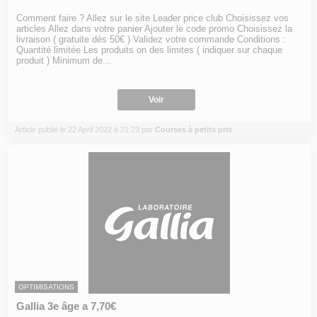
Comment faire ? Allez sur le site Leader price club Choisissez vos
articles Allez dans votre panier Ajouter le code promo Choisissez la
livraison ( gratuite dés 50€ ) Validez votre commande Conditions :
Quantité limitée Les produits on des limites ( indiquer sur chaque
produit ) Minimum de...
Voir
Article publié le 22 April 2022 à 21:23 par
Courses à petits prix
OPTIMISATIONS
Gallia 3e âge a 7,70€