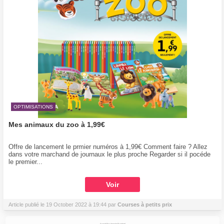
OPTIMISATIONS
Mes animaux du zoo à 1,99€
Offre de lancement le prmier numéros à 1,99€ Comment faire ? Allez
dans votre marchand de journaux le plus proche Regarder si il pocéde
le premier...
Voir
Article publié le 19 October 2022 à 19:44 par
Courses à petits prix