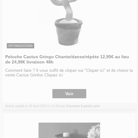
OPTIMISATIONS
Peluche Cactus Gringo Chante/danse/répète 12,95€ au lieu
de 24,99€ livraison 48h
Comment faire ? Il vous suffit de cliquer sur "Cliquer ici" et de choisir la
vente Cactus Grinfos Cliquez ici
Voir
Article publié le 28 April 2022 à 12:04 par
Courses à petits prix