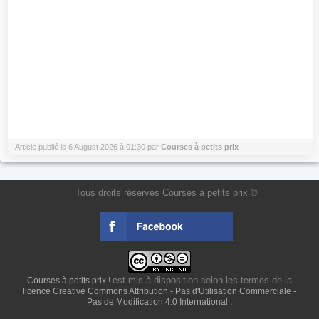
Article publié le 6 August 2026 à 01:30 par
Courses à petits prix
Tous droits réservés Courses à petits prix ©
est mis à disposition selon les termes de la
Courses à petits prix !
licence Creative Commons Attribution - Pas d'Utilisation Commerciale -
.
Pas de Modification 4.0 International