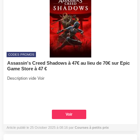
CODES PROMOS
Assassin's Creed Shadows à 47€ au lieu de 70€ sur Epic
Game Store à 47 €
Description vide Voir
Voir
Article publié le 25 October 2025 à 08:16 par
Courses à petits prix