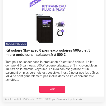
CODES PROMOS
Kit solaire 3kw avec 6 panneaux solaires 500wc et 3
micro onduleurs - solatech.fr à 800 €
Tarif pour se lancer dans la production d'électricité solaire. Le kit
comprend 6 panneaux 500W bi-verre bifaciaux et 3 micro-onduleurs
1000W de la marque Vaysunic. La livraison est gratuite et un
paiement en plusieurs fois est possible. Il est à noter que les câbles
MC4 ne sont généralement pas inclus dans ce kit et doivent être
achetés...
Voir
Article publié le 25 October 2025 à 08:38 par
Courses à petits prix