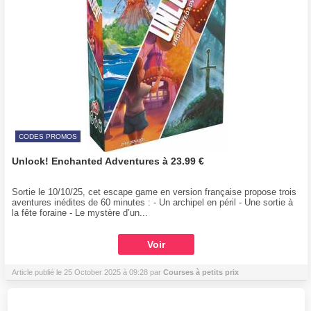
CODES PROMOS
Unlock! Enchanted Adventures à 23.99 €
Sortie le 10/10/25, cet escape game en version française propose trois
aventures inédites de 60 minutes : - Un archipel en péril - Une sortie à
la fête foraine - Le mystère d’un...
Voir
Article publié le 25 October 2025 à 09:28 par
Courses à petits prix