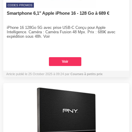
CODES PROMOS
Smartphone 6,1" Apple iPhone 16 - 128 Go à 689 €
iPhone 16 128Go 5G avec prise USB-C Conçu pour Apple
Intelligence. Caméra : Caméra Fusion 48 Mpx. Prix : 689€ avec
expédition sous 48h. Voir
Voir
Article publié le 25 October 2025 à 09:24 par
Courses à petits prix