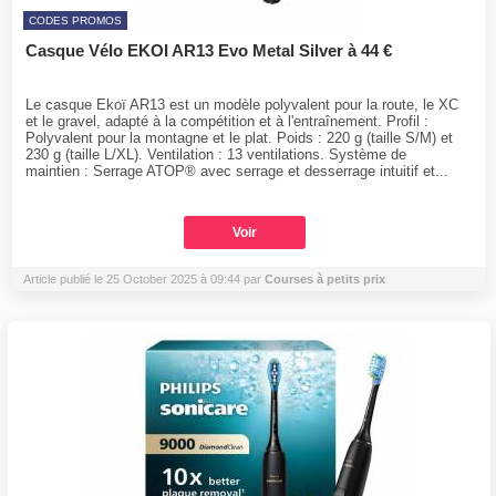
CODES PROMOS
Casque Vélo EKOI AR13 Evo Metal Silver à 44 €
Le casque Ekoï AR13 est un modèle polyvalent pour la route, le XC
et le gravel, adapté à la compétition et à l'entraînement. Profil :
Polyvalent pour la montagne et le plat. Poids : 220 g (taille S/M) et
230 g (taille L/XL). Ventilation : 13 ventilations. Système de
maintien : Serrage ATOP® avec serrage et desserrage intuitif et...
Voir
Article publié le 25 October 2025 à 09:44 par
Courses à petits prix