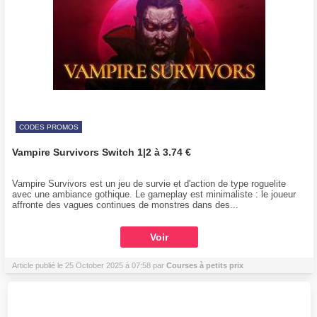
CODES PROMOS
Vampire Survivors Switch 1|2 à 3.74 €
Vampire Survivors est un jeu de survie et d'action de type roguelite
avec une ambiance gothique. Le gameplay est minimaliste : le joueur
affronte des vagues continues de monstres dans des...
Voir
Article publié le 25 October 2025 à 07:58 par
Courses à petits prix