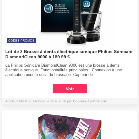
CODES PROMOS
Lot de 2 Brosse à dents électrique sonique Philips Sonicare
DiamondClean 9000 à 189.99 €
La Philips Sonicare DiamondClean 9000 est une brosse à dents
électrique sonique. Fonctionnalités principales : Connexion à une
application pour le suivi du brossage. Capteur de...
Voir
Article publié le 25 October 2025 à 09:38 par
Courses à petits prix