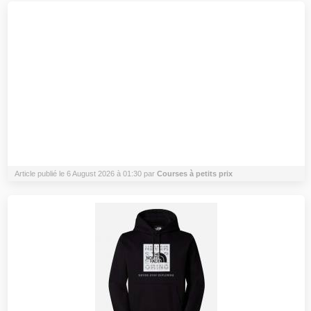
Article publié le 6 August 2026 à 01:30 par
Courses à petits prix