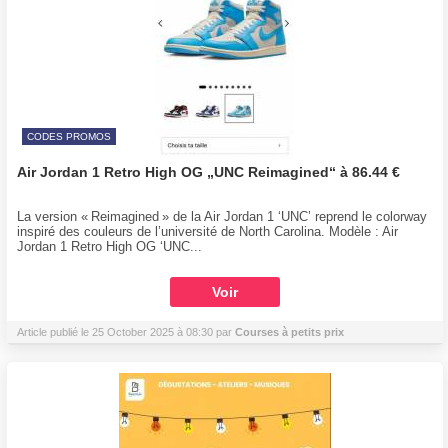
CODES PROMOS
Air Jordan 1 Retro High OG „UNC Reimagined“ à 86.44 €
La version « Reimagined » de la Air Jordan 1 ‘UNC’ reprend le colorway
inspiré des couleurs de l’université de North Carolina. Modèle : Air
Jordan 1 Retro High OG ‘UNC...
Voir
Article publié le 25 October 2025 à 08:30 par
Courses à petits prix