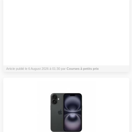
Article publié le 6 August 2026 à 01:30 par
Courses à petits prix