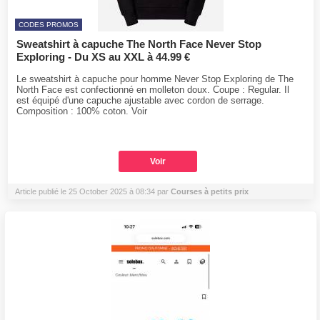
CODES PROMOS
Sweatshirt à capuche The North Face Never Stop
Exploring - Du XS au XXL à 44.99 €
Le sweatshirt à capuche pour homme Never Stop Exploring de The
North Face est confectionné en molleton doux. Coupe : Regular. Il
est équipé d'une capuche ajustable avec cordon de serrage.
Composition : 100% coton. Voir
Voir
Article publié le 25 October 2025 à 08:34 par
Courses à petits prix