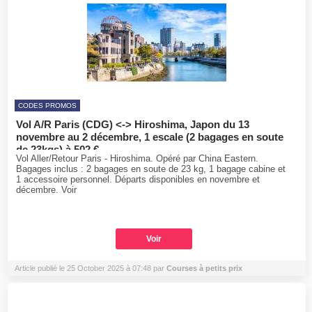
CODES PROMOS
Vol A/R Paris (CDG) <-> Hiroshima, Japon du 13
novembre au 2 décembre, 1 escale (2 bagages en soute
de 23kgs) à 502 €
Vol Aller/Retour Paris - Hiroshima. Opéré par China Eastern.
Bagages inclus : 2 bagages en soute de 23 kg, 1 bagage cabine et
1 accessoire personnel. Départs disponibles en novembre et
décembre. Voir
Voir
Article publié le 25 October 2025 à 07:48 par
Courses à petits prix