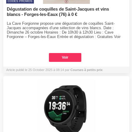
CODES PROMOS
Dégustation de coquilles de Saint-Jacques et vins
blancs - Forges-les-Eaux (76) à 0 €
La Cave Forgionne propose une dégustation de coquilles Saint-
Jacques accompagnées d’une sélection de vins blancs. Date :
Dimanche 26 octobre Horaires : De 10h30 à 12h30 Lieu : Cave
Forgionne – Forges-les-Eaux Entrée et dégustation : Gratuites Voir
Voir
Article publié le 25 October 2025 à 08:14 par
Courses à petits prix