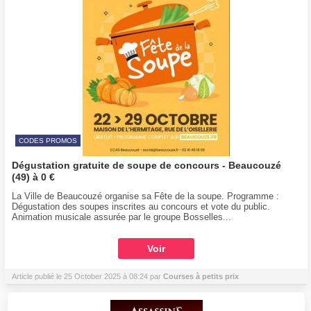
CODES PROMOS
Dégustation gratuite de soupe de concours - Beaucouzé
(49) à 0 €
La Ville de Beaucouzé organise sa Fête de la soupe. Programme :
Dégustation des soupes inscrites au concours et vote du public.
Animation musicale assurée par le groupe Bosselles...
Voir
Article publié le 25 October 2025 à 08:24 par
Courses à petits prix