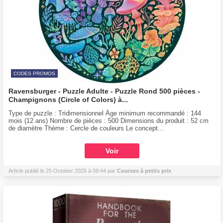
CODES PROMOS
Ravensburger - Puzzle Adulte - Puzzle Rond 500 pièces -
Champignons (Circle of Colors) à...
Type de puzzle : Tridimensionnel Âge minimum recommandé : 144
mois (12 ans) Nombre de pièces : 500 Dimensions du produit : 52 cm
de diamètre Thème : Cercle de couleurs Le concept...
Voir
Article publié le 25 October 2025 à 08:44 par
Courses à petits prix