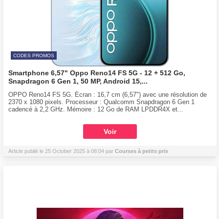
CODES PROMOS
Smartphone 6,57" Oppo Reno14 FS 5G - 12 + 512 Go,
Snapdragon 6 Gen 1, 50 MP, Android 15,...
OPPO Reno14 FS 5G. Écran : 16,7 cm (6,57") avec une résolution de
2370 x 1080 pixels. Processeur : Qualcomm Snapdragon 6 Gen 1
cadencé à 2,2 GHz. Mémoire : 12 Go de RAM LPDDR4X et...
Voir
Article publié le 25 October 2025 à 08:04 par
Courses à petits prix