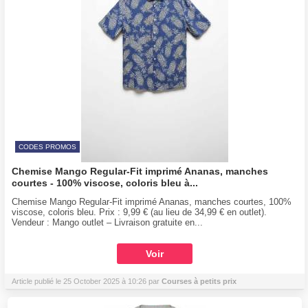
CODES PROMOS
Chemise Mango Regular-Fit imprimé Ananas, manches
courtes - 100% viscose, coloris bleu à...
Chemise Mango Regular-Fit imprimé Ananas, manches courtes, 100%
viscose, coloris bleu. Prix : 9,99 € (au lieu de 34,99 € en outlet).
Vendeur : Mango outlet – Livraison gratuite en...
Voir
Article publié le 25 October 2025 à 10:26 par
Courses à petits prix