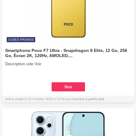
CODES PROMOS
Smartphone Poco F7 Ultra - Snapdragon 8 Elite, 12 Go, 256
Go, Écran 2K, 120Hz, AMOLED,...
Description vide Voir
Voir
Article publié le 25 October 2025 à 10:42 par
Courses à petits prix