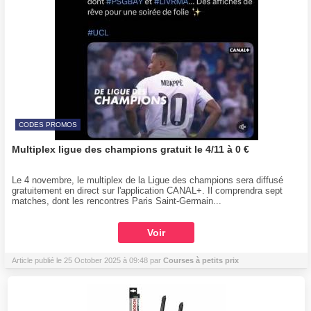
CODES PROMOS
Multiplex ligue des champions gratuit le 4/11 à 0 €
Le 4 novembre, le multiplex de la Ligue des champions sera diffusé
gratuitement en direct sur l'application CANAL+. Il comprendra sept
matches, dont les rencontres Paris Saint-Germain...
Voir
Article publié le 25 October 2025 à 09:48 par
Courses à petits prix