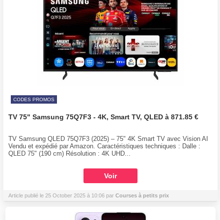
CODES PROMOS
TV 75" Samsung 75Q7F3 - 4K, Smart TV, QLED à 871.85 €
TV Samsung QLED 75Q7F3 (2025) – 75" 4K Smart TV avec Vision AI
Vendu et expédié par Amazon. Caractéristiques techniques : Dalle :
QLED 75" (190 cm) Résolution : 4K UHD...
Voir
Article publié le 25 October 2025 à 10:06 par
Courses à petits prix