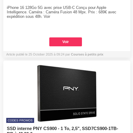
iPhone 16 128Go 5G avec prise USB-C Conçu pour Apple
Intelligence. Caméra : Caméra Fusion 48 Mpx. Prix : 689€ avec
expédition sous 48h. Voir
Voir
Article publié le 25 October 2025 à 09:24 par
Courses à petits prix
CODES PROMOS
SSD interne PNY CS900 - 1 To, 2,5", SSD7CS900-1TB-