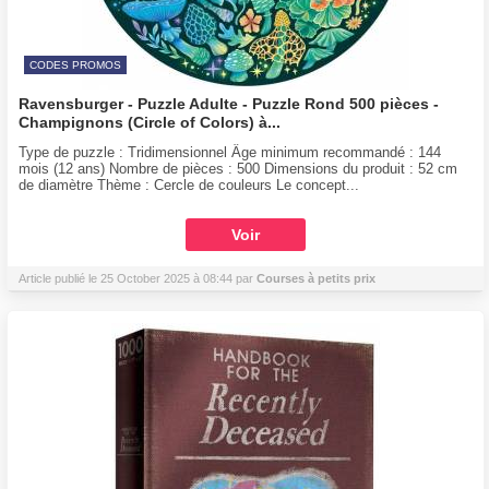
CODES PROMOS
Ravensburger - Puzzle Adulte - Puzzle Rond 500 pièces -
Champignons (Circle of Colors) à...
Type de puzzle : Tridimensionnel Âge minimum recommandé : 144
mois (12 ans) Nombre de pièces : 500 Dimensions du produit : 52 cm
de diamètre Thème : Cercle de couleurs Le concept...
Voir
Article publié le 25 October 2025 à 08:44 par
Courses à petits prix