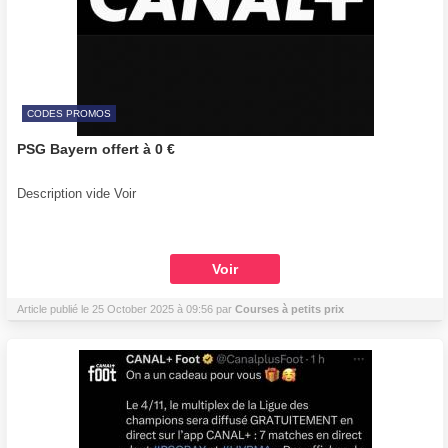
CODES PROMOS
PSG Bayern offert à 0 €
Description vide Voir
Voir
Article publié le 25 October 2025 à 09:56 par
Courses à petits prix