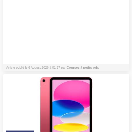
Article publié le 6 August 2026 à 01:37 par
Courses à petits prix