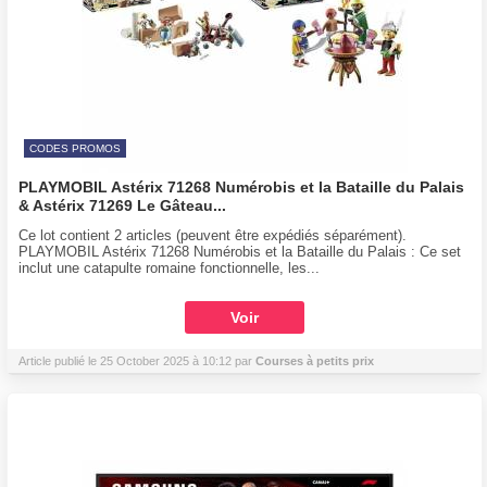
CODES PROMOS
PLAYMOBIL Astérix 71268 Numérobis et la Bataille du Palais
& Astérix 71269 Le Gâteau...
Ce lot contient 2 articles (peuvent être expédiés séparément).
PLAYMOBIL Astérix 71268 Numérobis et la Bataille du Palais : Ce set
inclut une catapulte romaine fonctionnelle, les...
Voir
Article publié le 25 October 2025 à 10:12 par
Courses à petits prix