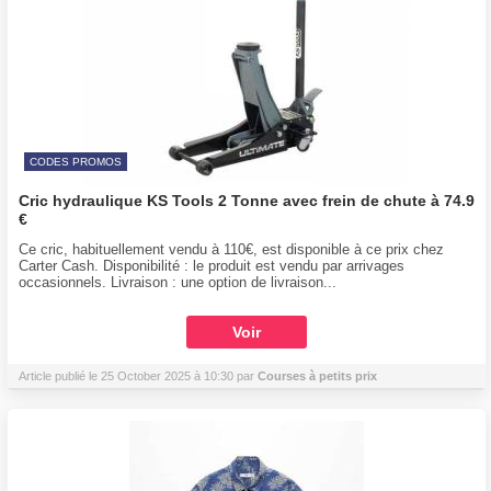
CODES PROMOS
Cric hydraulique KS Tools 2 Tonne avec frein de chute à 74.9
€
Ce cric, habituellement vendu à 110€, est disponible à ce prix chez
Carter Cash. Disponibilité : le produit est vendu par arrivages
occasionnels. Livraison : une option de livraison...
Voir
Article publié le 25 October 2025 à 10:30 par
Courses à petits prix