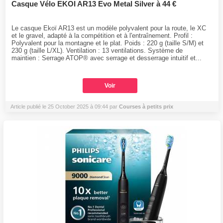
Casque Vélo EKOI AR13 Evo Metal Silver à 44 €
Le casque Ekoï AR13 est un modèle polyvalent pour la route, le XC
et le gravel, adapté à la compétition et à l'entraînement. Profil :
Polyvalent pour la montagne et le plat. Poids : 220 g (taille S/M) et
230 g (taille L/XL). Ventilation : 13 ventilations. Système de
maintien : Serrage ATOP® avec serrage et desserrage intuitif et...
Voir
Article publié le 25 October 2025 à 09:44 par
Courses à petits prix