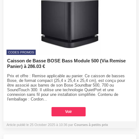
CODES PROMOS
Caisson de Basse BOSE Bass Module 500 (Via Remise
Panier) à 286.03 €
Prix et offre : Remise applicable au panier. Ce caisson de basses
Bose, de format compact (25,4 x 25,4 x 25,4 cm), est conçu pour
être associé aux barres de son Bose Soundbar 500, 700 ou
SoundTouch 300. Il utilise une technologie QuietPort et une
connexion sans fil pour une installation simplifiée. Contenu de
l'emballage : Cordon...
Voir
Article publié le 25 October 2025 à 10:36 par
Courses à petits prix