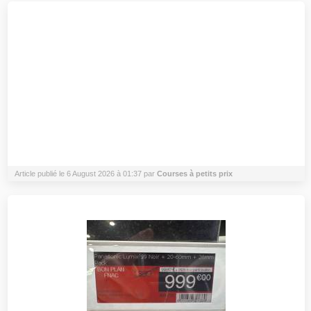
Article publié le 6 August 2026 à 01:37 par
Courses à petits prix