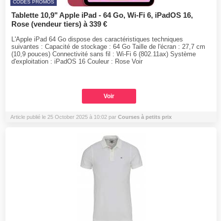
CODES PROMOS
Tablette 10,9" Apple iPad - 64 Go, Wi-Fi 6, iPadOS 16,
Rose (vendeur tiers) à 339 €
L'Apple iPad 64 Go dispose des caractéristiques techniques
suivantes : Capacité de stockage : 64 Go Taille de l'écran : 27,7 cm
(10,9 pouces) Connectivité sans fil : Wi-Fi 6 (802.11ax) Système
d'exploitation : iPadOS 16 Couleur : Rose Voir
Voir
Article publié le 25 October 2025 à 10:02 par
Courses à petits prix