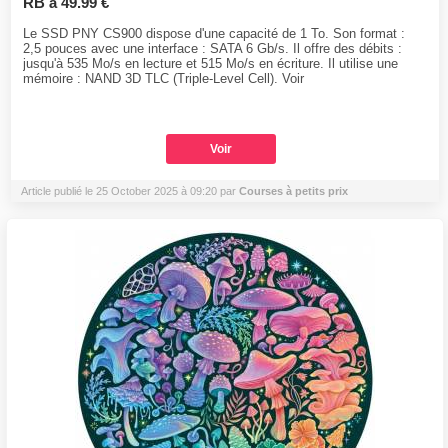
RB à 49.99 €
Le SSD PNY CS900 dispose d'une capacité de 1 To. Son format :
2,5 pouces avec une interface : SATA 6 Gb/s. Il offre des débits :
jusqu'à 535 Mo/s en lecture et 515 Mo/s en écriture. Il utilise une
mémoire : NAND 3D TLC (Triple-Level Cell). Voir
Voir
Article publié le 25 October 2025 à 09:20 par
Courses à petits prix