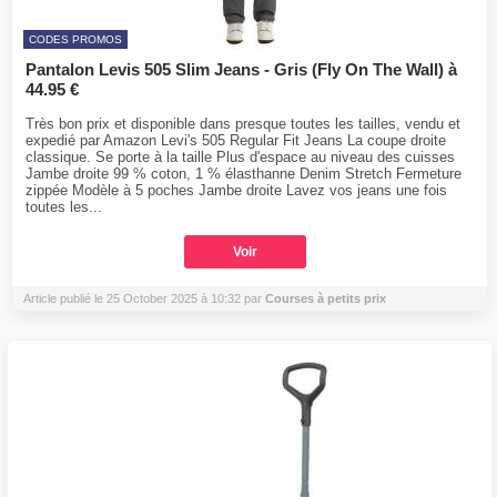
CODES PROMOS
Pantalon Levis 505 Slim Jeans - Gris (Fly On The Wall) à
44.95 €
Très bon prix et disponible dans presque toutes les tailles, vendu et
expedié par Amazon Levi's 505 Regular Fit Jeans La coupe droite
classique. Se porte à la taille Plus d'espace au niveau des cuisses
Jambe droite 99 % coton, 1 % élasthanne Denim Stretch Fermeture
zippée Modèle à 5 poches Jambe droite Lavez vos jeans une fois
toutes les...
Voir
Article publié le 25 October 2025 à 10:32 par
Courses à petits prix