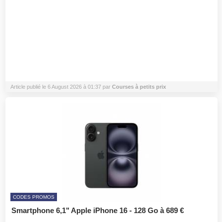
Article publié le 6 August 2026 à 01:37 par
Courses à petits prix
CODES PROMOS
Smartphone 6,1" Apple iPhone 16 - 128 Go à 689 €