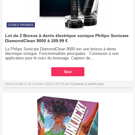
CODES PROMOS
Lot de 2 Brosse à dents électrique sonique Philips Sonicare
DiamondClean 9000 à 189.99 €
La Philips Sonicare DiamondClean 9000 est une brosse à dents
électrique sonique. Fonctionnalités principales : Connexion à une
application pour le suivi du brossage. Capteur de...
Voir
Article publié le 25 October 2025 à 09:38 par
Courses à petits prix