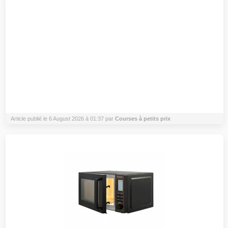
Article publié le 6 August 2026 à 01:37 par
Courses à petits prix