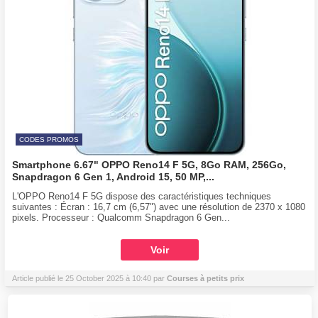
CODES PROMOS
Smartphone 6.67" OPPO Reno14 F 5G, 8Go RAM, 256Go,
Snapdragon 6 Gen 1, Android 15, 50 MP,...
L'OPPO Reno14 F 5G dispose des caractéristiques techniques
suivantes : Écran : 16,7 cm (6,57") avec une résolution de 2370 x 1080
pixels. Processeur : Qualcomm Snapdragon 6 Gen...
Voir
Article publié le 25 October 2025 à 10:40 par
Courses à petits prix