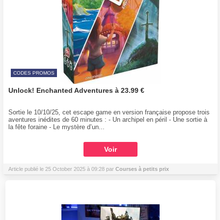
CODES PROMOS
Unlock! Enchanted Adventures à 23.99 €
Sortie le 10/10/25, cet escape game en version française propose trois
aventures inédites de 60 minutes : - Un archipel en péril - Une sortie à
la fête foraine - Le mystère d’un...
Voir
Article publié le 25 October 2025 à 09:28 par
Courses à petits prix