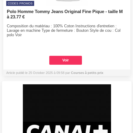
CODES PROMOS
Polo Homme Tommy Jeans Original Fine Pique - taille M
à 23.77 €
Composition du matériau : 100% Coton Instructions d'entretien :
Lavage en machine Type de fermeture : Bouton Style de cou : Col
polo Voir
Voir
Article publié le 25 October 2025 à 09:58 par
Courses à petits prix