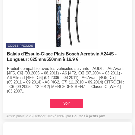
CODES PROMOS
Balais d'Essuie-Glace Plats Bosch Aerotwin A244S -
Longueur: 625mm/550mm à 16.9 €
Produit compatible avec les véhicules suivants : AUDI : - A6 Avant
[4F5, C6] (03.2005 – 08.2011) - A6 [4F2, C6] (07.2004 – 03.2011) -
A6 Allroad [4FH, C6] (04.2006 – 08.2011) - A6 Avant [4G5, C7]
(05.2011 – 09.2014) - A6 [4G2, C7] (11.2010 – 09.2014) CITROËN :
- C6 (09.2005 – 12.2012) MERCEDES-BENZ : - Classe C [W204]
(03.2007...
Voir
Article publié le 25 October 2025 à 09:46 par
Courses à petits prix