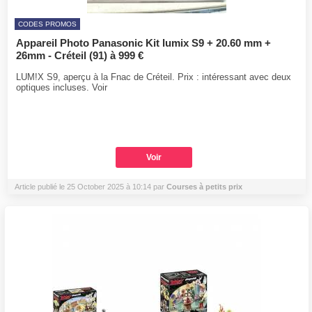
CODES PROMOS
Appareil Photo Panasonic Kit lumix S9 + 20.60 mm +
26mm - Créteil (91) à 999 €
LUM!X S9, aperçu à la Fnac de Créteil. Prix : intéressant avec deux
optiques incluses. Voir
Voir
Article publié le 25 October 2025 à 10:14 par
Courses à petits prix