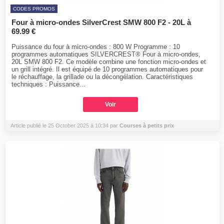
CODES PROMOS
Four à micro-ondes SilverCrest SMW 800 F2 - 20L à
69.99 €
Puissance du four à micro-ondes : 800 W Programme : 10
programmes automatiques SILVERCREST® Four à micro-ondes,
20L SMW 800 F2. Ce modèle combine une fonction micro-ondes et
un grill intégré. Il est équipé de 10 programmes automatiques pour
le réchauffage, la grillade ou la décongélation. Caractéristiques
techniques : Puissance...
Voir
Article publié le 25 October 2025 à 10:34 par
Courses à petits prix