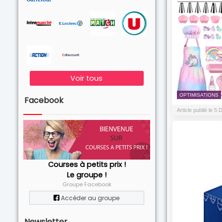
Voir tous
OPTIMISATIONS
Facebook
Article publié le 
Courses à petits prix !
Le groupe !
Groupe Facebook
Accéder au groupe
Newsletter