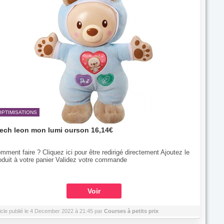
OPTIMISATIONS
ech leon mon lumi ourson 16,14€
mment faire ? Cliquez ici pour être redirigé directement Ajoutez le
oduit à votre panier Validez votre commande
Voir
icle publié le 4 December 2022 à 21:45 par
Courses à petits prix