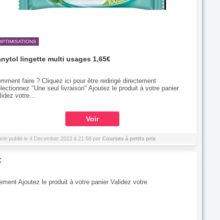
OPTIMISATIONS
nytol lingette multi usages 1,65€
mment faire ? Cliquez ici pour être redirigé directement
lectionnez "Une seul livraison" Ajoutez le produit à votre panier
lidez votre...
Voir
icle publié le 4 December 2022 à 21:58 par
Courses à petits prix
€
tement Ajoutez le produit à votre panier Validez votre