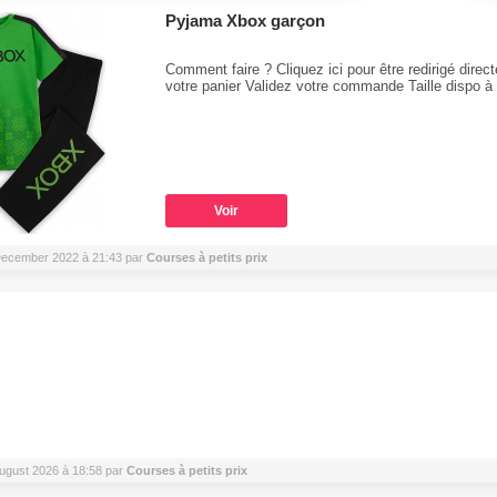
Pyjama Xbox garçon
Comment faire ? Cliquez ici pour être redirigé dire
votre panier Validez votre commande Taille dispo à 
Voir
4 December 2022 à 21:43 par
Courses à petits prix
 August 2026 à 18:58 par
Courses à petits prix