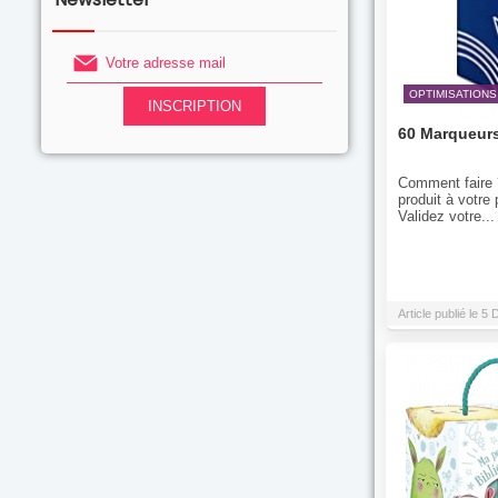
OPTIMISATIONS
60 Marqueurs
Comment faire ?
produit à votr
Validez votre...
Article publié le 