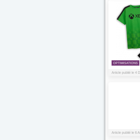
OPTIMISATIONS
Article publié le 
Article publié le 6