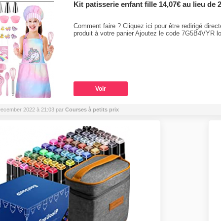
Kit patisserie enfant fille 14,07€ au lieu de 
Comment faire ? Cliquez ici pour être redirigé dir
produit à votre panier Ajoutez le code 7G5B4VYR 
Voir
5 December 2022 à 21:03 par
Courses à petits prix