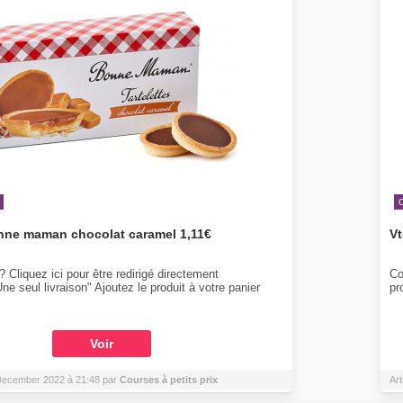
onne maman chocolat caramel 1,11€
Vt
 Cliquez ici pour être redirigé directement
Co
ne seul livraison" Ajoutez le produit à votre panier
pr
Voir
4 December 2022 à 21:48 par
Courses à petits prix
Art