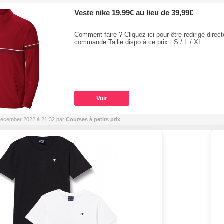
Veste nike 19,99€ au lieu de 39,99€
Comment faire ? Cliquez ici pour être redirigé direc
commande Taille dispo à ce prix : S / L / XL
Voir
4 December 2022 à 21:32 par
Courses à petits prix