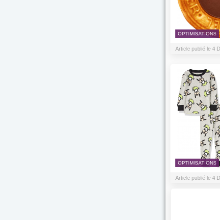
OPTIMISATIONS
Article publié le 
OPTIMISATIONS
Article publié le 