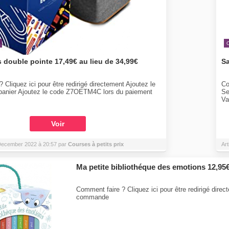
 double pointe 17,49€ au lieu de 34,99€
Sa
 Cliquez ici pour être redirigé directement Ajoutez le
Co
e panier Ajoutez le code Z7OETM4C lors du paiement
Se
Va
Voir
5 December 2022 à 20:57 par
Courses à petits prix
Art
Ma petite bibliothéque des emotions 12,95
Comment faire ? Cliquez ici pour être redirigé direc
commande