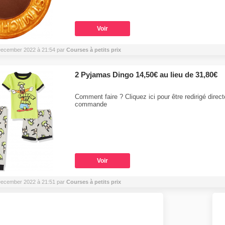
Voir
4 December 2022 à 21:54 par
Courses à petits prix
2 Pyjamas Dingo 14,50€ au lieu de 31,80€
Comment faire ? Cliquez ici pour être redirigé direc
commande
Voir
4 December 2022 à 21:51 par
Courses à petits prix