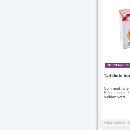
OPTIMISATIONS
Tartelette b
Comment faire ?
Selectionnez "U
Validez votre...
Article publié le 