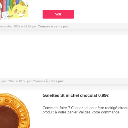
Voir
4 December 2022 à 21:57 par
Courses à petits prix
 August 2026 à 18:58 par
Courses à petits prix
Galettes St michel chocolat 0,99€
Comment faire ? Cliquez ici pour être redirigé direc
produit à votre panier Validez votre commande