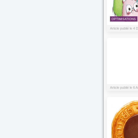
OPTIMISATIONS
Article publié le 
Article publié le 6